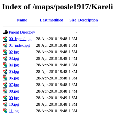
Index of /maps/posle1917/Karel
Name
Last modified
Size
Description
Parent Directory
-
00_legend.jpg
28-Apr-2010 19:48
1.3M
01_index.jpg
28-Apr-2010 19:48
1.0M
02.jpg
28-Apr-2010 19:48
1.5M
03.jpg
28-Apr-2010 19:48
1.4M
04.jpg
28-Apr-2010 19:48
1.3M
05.jpg
28-Apr-2010 19:48
1.3M
06.jpg
28-Apr-2010 19:48
1.3M
07.jpg
28-Apr-2010 19:48
1.3M
08.jpg
28-Apr-2010 19:48
1.4M
09.jpg
28-Apr-2010 19:49
1.6M
10.jpg
28-Apr-2010 19:48
1.8M
11.jpg
28-Apr-2010 19:48
1.3M