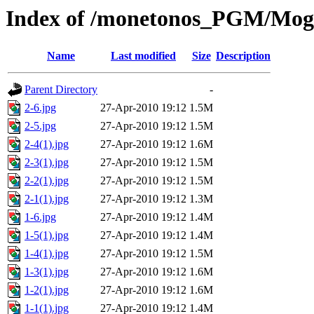
Index of /monetonos_PGM/Mogi
Name
Last modified
Size
Description
Parent Directory
-
2-6.jpg
27-Apr-2010 19:12
1.5M
2-5.jpg
27-Apr-2010 19:12
1.5M
2-4(1).jpg
27-Apr-2010 19:12
1.6M
2-3(1).jpg
27-Apr-2010 19:12
1.5M
2-2(1).jpg
27-Apr-2010 19:12
1.5M
2-1(1).jpg
27-Apr-2010 19:12
1.3M
1-6.jpg
27-Apr-2010 19:12
1.4M
1-5(1).jpg
27-Apr-2010 19:12
1.4M
1-4(1).jpg
27-Apr-2010 19:12
1.5M
1-3(1).jpg
27-Apr-2010 19:12
1.6M
1-2(1).jpg
27-Apr-2010 19:12
1.6M
1-1(1).jpg
27-Apr-2010 19:12
1.4M