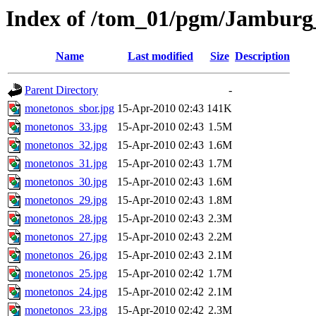
Index of /tom_01/pgm/Jamburg
Name
Last modified
Size
Description
Parent Directory
-
monetonos_sbor.jpg
15-Apr-2010 02:43
141K
monetonos_33.jpg
15-Apr-2010 02:43
1.5M
monetonos_32.jpg
15-Apr-2010 02:43
1.6M
monetonos_31.jpg
15-Apr-2010 02:43
1.7M
monetonos_30.jpg
15-Apr-2010 02:43
1.6M
monetonos_29.jpg
15-Apr-2010 02:43
1.8M
monetonos_28.jpg
15-Apr-2010 02:43
2.3M
monetonos_27.jpg
15-Apr-2010 02:43
2.2M
monetonos_26.jpg
15-Apr-2010 02:43
2.1M
monetonos_25.jpg
15-Apr-2010 02:42
1.7M
monetonos_24.jpg
15-Apr-2010 02:42
2.1M
monetonos_23.jpg
15-Apr-2010 02:42
2.3M