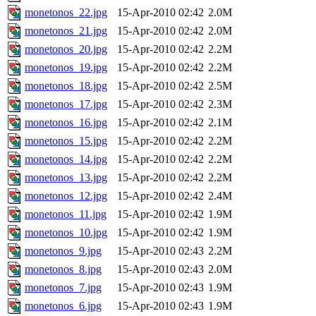
monetonos_22.jpg
15-Apr-2010 02:42
2.0M
monetonos_21.jpg
15-Apr-2010 02:42
2.0M
monetonos_20.jpg
15-Apr-2010 02:42
2.2M
monetonos_19.jpg
15-Apr-2010 02:42
2.2M
monetonos_18.jpg
15-Apr-2010 02:42
2.5M
monetonos_17.jpg
15-Apr-2010 02:42
2.3M
monetonos_16.jpg
15-Apr-2010 02:42
2.1M
monetonos_15.jpg
15-Apr-2010 02:42
2.2M
monetonos_14.jpg
15-Apr-2010 02:42
2.2M
monetonos_13.jpg
15-Apr-2010 02:42
2.2M
monetonos_12.jpg
15-Apr-2010 02:42
2.4M
monetonos_11.jpg
15-Apr-2010 02:42
1.9M
monetonos_10.jpg
15-Apr-2010 02:42
1.9M
monetonos_9.jpg
15-Apr-2010 02:43
2.2M
monetonos_8.jpg
15-Apr-2010 02:43
2.0M
monetonos_7.jpg
15-Apr-2010 02:43
1.9M
monetonos_6.jpg
15-Apr-2010 02:43
1.9M